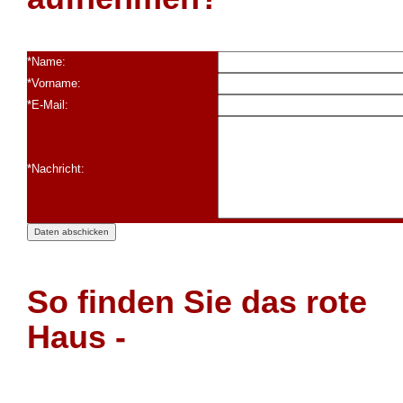
* Pflichtfelder bitte beachten - vielen Dank!
*Name:
*Vorname:
*E-Mail:
*Nachricht:
So finden Sie das rote
Haus -